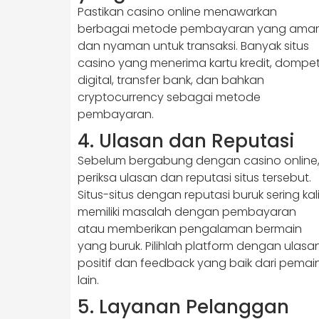
Pastikan casino online menawarkan
berbagai metode pembayaran yang ama
dan nyaman untuk transaksi. Banyak situs
casino yang menerima kartu kredit, dompe
digital, transfer bank, dan bahkan
cryptocurrency sebagai metode
pembayaran.
4. Ulasan dan Reputasi
Sebelum bergabung dengan casino online
periksa ulasan dan reputasi situs tersebut.
Situs-situs dengan reputasi buruk sering kal
memiliki masalah dengan pembayaran
atau memberikan pengalaman bermain
yang buruk. Pilihlah platform dengan ulasa
positif dan feedback yang baik dari pemai
lain.
5. Layanan Pelanggan