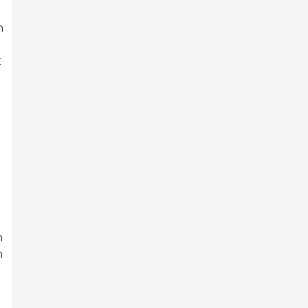
n
t
,
i
n
n