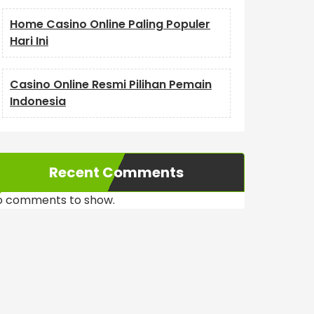
Home Casino Online Paling Populer
Hari Ini
Casino Online Resmi Pilihan Pemain
Indonesia
Recent Comments
o comments to show.