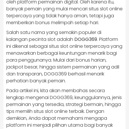
oleh platform permainan digital. Oleh karena itu,
banyak pemain yang mulai mencari situs slot online
terpercaya yang tidak hanya aman, tetapi juga
memberikan bonus melimpah setiap hari.
Salah satu nama yang semakin populer di
kalangan pecinta slot adalah
DOGG369
. Platform
ini dikenal sebagai situs slot online terpercaya yang
menawarkan berbagai keuntungan menarik bagi
para penggunanya. Mulai dari bonus harian,
jackpot besar, hingga sistem permainan yang adil
dan transparan, DOGG369 berhasil menarik
perhatian banyak pemain.
Pada artikel ini, kita akan membahas secara
lengkap mengenai DOGG369, keunggulannya, jenis
permainan yang tersedia, strategi bermain, hingga
tips memilih situs slot online terbaik. Dengan
demikian, Anda dapat memahami mengapa
platform ini menjadi pilihan utama bagi banyak