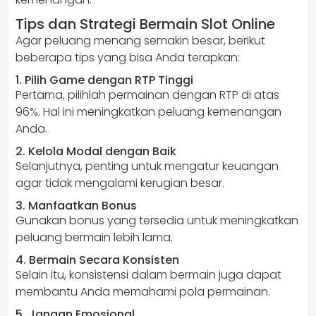
Tips dan Strategi Bermain Slot Online
Agar peluang menang semakin besar, berikut
beberapa tips yang bisa Anda terapkan:
1. Pilih Game dengan RTP Tinggi
Pertama, pilihlah permainan dengan RTP di atas
96%. Hal ini meningkatkan peluang kemenangan
Anda.
2. Kelola Modal dengan Baik
Selanjutnya, penting untuk mengatur keuangan
agar tidak mengalami kerugian besar.
3. Manfaatkan Bonus
Gunakan bonus yang tersedia untuk meningkatkan
peluang bermain lebih lama.
4. Bermain Secara Konsisten
Selain itu, konsistensi dalam bermain juga dapat
membantu Anda memahami pola permainan.
5. Jangan Emosional