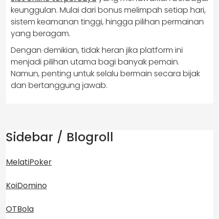
keunggulan. Mulai dari bonus melimpah setiap hari,
sistem keamanan tinggi, hingga pilihan permainan
yang beragam.
Dengan demikian, tidak heran jika platform ini
menjadi pilihan utama bagi banyak pemain.
Namun, penting untuk selalu bermain secara bijak
dan bertanggung jawab.
Sidebar / Blogroll
MelatiPoker
KoiDomino
OTBola