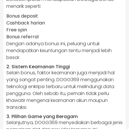
menarik seperti:
Bonus deposit
Cashback harian
Free spin
Bonus referral
Dengan adanya bonus ini, peluang untuk
mendapatkan keuntungan tentu menjadi lebih
besar.
2. Sistem Keamanan Tinggi
Selain bonus, faktor keamanan juga menjadi hal
yang sangat penting. DOGG369 menggunakan
teknologi enkripsi terbaru untuk melindungi data
pengguna. Oleh sebab itu, pemain tidak perlu
khawatir mengenai keamanan akun maupun
transaksi.
3. Pilihan Game yang Beragam
Selanjutnya, DOGG369 menyediakan berbagai jenis