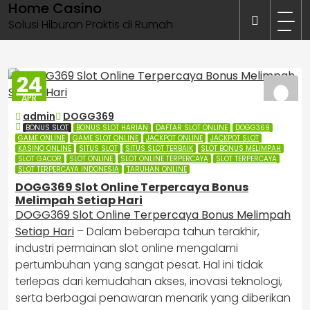
Home Casino
Skip
to
Solusi Hiburan Praktis di Rumah
content
24
APR
2026
admin
DOGG369
BONUS SLOT
BONUS SLOT HARIAN
DAFTAR SLOT ONLINE
DOGG369
GAME ONLINE
GAME SLOT ONLINE
JACKPOT ONLINE
JACKPOT SLOT
KASINO ONLINE
SITUS SLOT
SITUS SLOT TERBAIK
SLOT BONUS MELIMPAH
SLOT GACOR
SLOT ONLINE
SLOT ONLINE TERPERCAYA
SLOT TERPERCAYA
SLOT TERPERCAYA INDONESIA
TARUHAN ONLINE
DOGG369 Slot Online Terpercaya Bonus
Melimpah Setiap Hari
DOGG369 Slot Online Terpercaya Bonus Melimpah
Setiap Hari
– Dalam beberapa tahun terakhir,
industri permainan slot online mengalami
pertumbuhan yang sangat pesat. Hal ini tidak
terlepas dari kemudahan akses, inovasi teknologi,
serta berbagai penawaran menarik yang diberikan