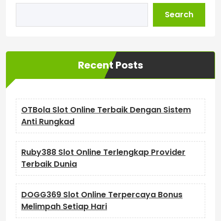
Search
Recent Posts
OTBola Slot Online Terbaik Dengan Sistem
Anti Rungkad
Ruby388 Slot Online Terlengkap Provider
Terbaik Dunia
DOGG369 Slot Online Terpercaya Bonus
Melimpah Setiap Hari