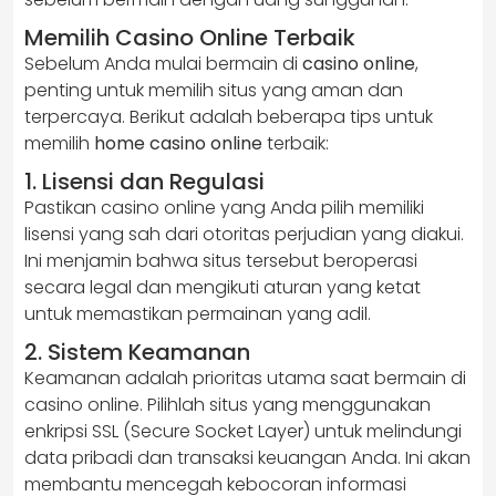
Memilih Casino Online Terbaik
Sebelum Anda mulai bermain di
casino online
,
penting untuk memilih situs yang aman dan
terpercaya. Berikut adalah beberapa tips untuk
memilih
home casino online
terbaik:
1. Lisensi dan Regulasi
Pastikan casino online yang Anda pilih memiliki
lisensi yang sah dari otoritas perjudian yang diakui.
Ini menjamin bahwa situs tersebut beroperasi
secara legal dan mengikuti aturan yang ketat
untuk memastikan permainan yang adil.
2. Sistem Keamanan
Keamanan adalah prioritas utama saat bermain di
casino online. Pilihlah situs yang menggunakan
enkripsi SSL (Secure Socket Layer) untuk melindungi
data pribadi dan transaksi keuangan Anda. Ini akan
membantu mencegah kebocoran informasi