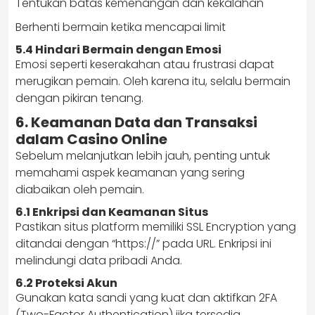
Tentukan batas kemenangan dan kekalahan
Berhenti bermain ketika mencapai limit
5.4 Hindari Bermain dengan Emosi
Emosi seperti keserakahan atau frustrasi dapat
merugikan pemain. Oleh karena itu, selalu bermain
dengan pikiran tenang.
6. Keamanan Data dan Transaksi
dalam Casino Online
Sebelum melanjutkan lebih jauh, penting untuk
memahami aspek keamanan yang sering
diabaikan oleh pemain.
6.1 Enkripsi dan Keamanan Situs
Pastikan situs platform memiliki SSL Encryption yang
ditandai dengan “https://” pada URL. Enkripsi ini
melindungi data pribadi Anda.
6.2 Proteksi Akun
Gunakan kata sandi yang kuat dan aktifkan 2FA
(Two-Factor Authentication) jika tersedia.