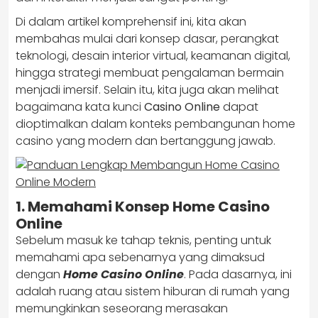
Di dalam artikel komprehensif ini, kita akan
membahas mulai dari konsep dasar, perangkat
teknologi, desain interior virtual, keamanan digital,
hingga strategi membuat pengalaman bermain
menjadi imersif. Selain itu, kita juga akan melihat
bagaimana kata kunci
Casino Online
dapat
dioptimalkan dalam konteks pembangunan home
casino yang modern dan bertanggung jawab.
1. Memahami Konsep Home Casino
Online
Sebelum masuk ke tahap teknis, penting untuk
memahami apa sebenarnya yang dimaksud
dengan
Home Casino Online
. Pada dasarnya, ini
adalah ruang atau sistem hiburan di rumah yang
memungkinkan seseorang merasakan