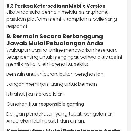
8.3 Periksa Ketersediaan Mobile Version
Jika Anda suka bermain melalui smartphone,
pastikan platform memiliki tampilan mobile yang
responsif.
9. Bermain Secara Bertanggung
Jawab Mulai Petualangan Anda
Walaupun Casino Online menawarkan keseruan,
tetap penting untuk mengingat bahwa aktivitas ini
memiliki risiko. Oleh karena itu, selalu:
Bermain untuk hiburan, bukan penghasilan
Jangan meminjam uang untuk bermain
Istirahat jika merasa lelah
Gunakan fitur
responsible gaming
Dengan pendekatan yang tepat, pengalaman
Anda akan lebih positif dan aman.