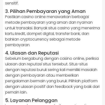
sensitif.
3. Pilihan Pembayaran yang Aman
Pastikan casino online menawarkan berbagai
metode pembayaran yang aman dan nyaman
untuk transaksi. Banyak situs casino yang menerima
kartu kredit, dompet digital, transfer bank, dan
bahkan cryptocurrency sebagai metode
pembayaran.
4. Ulasan dan Reputasi
Sebelum bergabung dengan casino online, periksa
ulasan dan reputasi situs tersebut. Situs-situs
dengan reputasi buruk sering kali memiliki masalah
dengan pembayaran atau memberikan
pengalaman bermain yang buruk. Pilihlah platform
dengan ulasan positif dan feedback yang baik dari
pemain lain.
5. Layanan Pelanggan