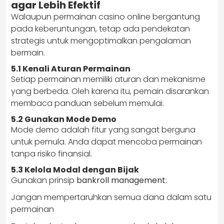
agar Lebih Efektif
Walaupun permainan casino online bergantung
pada keberuntungan, tetap ada pendekatan
strategis untuk mengoptimalkan pengalaman
bermain.
5.1 Kenali Aturan Permainan
Setiap permainan memiliki aturan dan mekanisme
yang berbeda. Oleh karena itu, pemain disarankan
membaca panduan sebelum memulai.
5.2 Gunakan Mode Demo
Mode demo adalah fitur yang sangat berguna
untuk pemula. Anda dapat mencoba permainan
tanpa risiko finansial.
5.3 Kelola Modal dengan Bijak
Gunakan prinsip
bankroll management
:
Jangan mempertaruhkan semua dana dalam satu
permainan