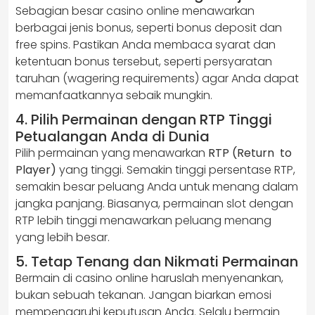
Sebagian besar casino online menawarkan
berbagai jenis bonus, seperti bonus deposit dan
free spins. Pastikan Anda membaca syarat dan
ketentuan bonus tersebut, seperti persyaratan
taruhan (wagering requirements) agar Anda dapat
memanfaatkannya sebaik mungkin.
4. Pilih Permainan dengan RTP Tinggi
Petualangan Anda di Dunia
Pilih permainan yang menawarkan
RTP (Return to
Player)
yang tinggi. Semakin tinggi persentase RTP,
semakin besar peluang Anda untuk menang dalam
jangka panjang. Biasanya, permainan slot dengan
RTP lebih tinggi menawarkan peluang menang
yang lebih besar.
5. Tetap Tenang dan Nikmati Permainan
Bermain di casino online haruslah menyenankan,
bukan sebuah tekanan. Jangan biarkan emosi
mempengaruhi keputusan Anda. Selalu bermain