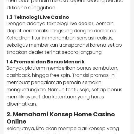
membuat pemain merasa seperti sedang berada
di kasino sungguhan.
1.3 Teknologi Live Casino
Dengan adanya teknologi
live dealer
, pemain
dapat berinteraksi langsung dengan dealer asli.
Kehadiran fitur ini menambah sensasi realistis,
sekaligus memberikan transparansi karena setiap
tindakan dealer terlihat secara langsung.
1.4 Promosi dan Bonus Menarik
Banyak platform memberikan bonus sambutan,
cashback, hingga free spin. Transisi promosi ini
membuat pengalaman pemain semakin
menguntungkan. Namun tentu saja, setiap bonus
memiliki syarat dan ketentuan yang harus
diperhatikan.
2. Memahami Konsep Home Casino
Online
Selanjutnya, kita akan mempelajari konsep yang