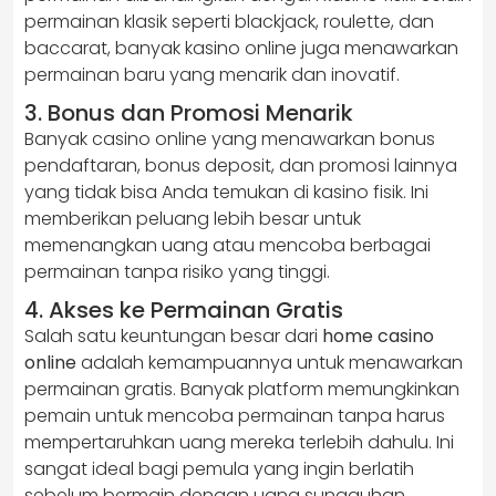
permainan klasik seperti blackjack, roulette, dan
baccarat, banyak kasino online juga menawarkan
permainan baru yang menarik dan inovatif.
3. Bonus dan Promosi Menarik
Banyak casino online yang menawarkan bonus
pendaftaran, bonus deposit, dan promosi lainnya
yang tidak bisa Anda temukan di kasino fisik. Ini
memberikan peluang lebih besar untuk
memenangkan uang atau mencoba berbagai
permainan tanpa risiko yang tinggi.
4. Akses ke Permainan Gratis
Salah satu keuntungan besar dari
home casino
online
adalah kemampuannya untuk menawarkan
permainan gratis. Banyak platform memungkinkan
pemain untuk mencoba permainan tanpa harus
mempertaruhkan uang mereka terlebih dahulu. Ini
sangat ideal bagi pemula yang ingin berlatih
sebelum bermain dengan uang sungguhan.