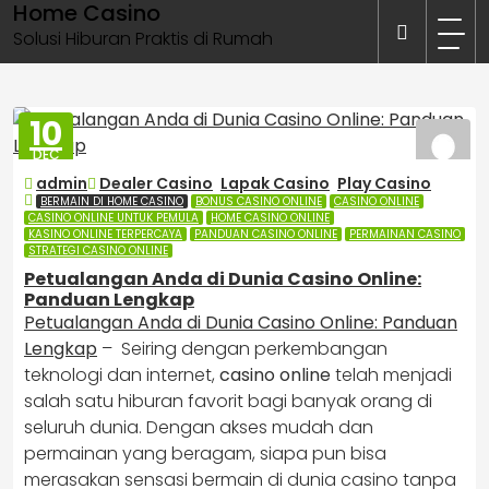
Home Casino
Skip
to
Solusi Hiburan Praktis di Rumah
content
10
DEC
2025
admin
Dealer Casino
,
Lapak Casino
,
Play Casino
BERMAIN DI HOME CASINO
BONUS CASINO ONLINE
CASINO ONLINE
CASINO ONLINE UNTUK PEMULA
HOME CASINO ONLINE
KASINO ONLINE TERPERCAYA
PANDUAN CASINO ONLINE
PERMAINAN CASINO
STRATEGI CASINO ONLINE
Petualangan Anda di Dunia Casino Online:
Panduan Lengkap
Petualangan Anda di Dunia Casino Online: Panduan
Lengkap
– Seiring dengan perkembangan
teknologi dan internet,
casino online
telah menjadi
salah satu hiburan favorit bagi banyak orang di
seluruh dunia. Dengan akses mudah dan
permainan yang beragam, siapa pun bisa
merasakan sensasi bermain di dunia casino tanpa