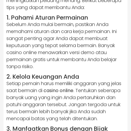
meningkatkan peluang menang. Berikut beberapa
tips yang dapat membantu Anda:
1. Pahami Aturan Permainan
Sebelum Anda mulai bermain, pastikan Anda
memahami aturan dan cara kerja permainan. Ini
sangat penting agar Anda dapat membuat
keputusan yang tepat selama bermain. Banyak
casino online menawarkan versi demo atau
permainan gratis untuk membantu Anda belajar
tanpa risiko.
2. Kelola Keuangan Anda
Setiap pemain harus memiliki anggaran yang jelas
saat bermain di
casino online
. Tentukan seberapa
banyak uang yang ingin Anda pertaruhkan dan
patuhi anggaran tersebut. Jangan tergoda untuk
terus bermain lebih banyak jika Anda sudah
mencapai batas yang telah ditentukan.
3. Manfaatkan Bonus dengan Bijak