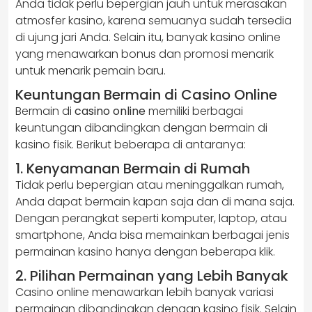
Anda tidak perlu bepergian jauh untuk merasakan
atmosfer kasino, karena semuanya sudah tersedia
di ujung jari Anda. Selain itu, banyak kasino online
yang menawarkan bonus dan promosi menarik
untuk menarik pemain baru.
Keuntungan Bermain di Casino Online
Bermain di
casino online
memiliki berbagai
keuntungan dibandingkan dengan bermain di
kasino fisik. Berikut beberapa di antaranya:
1. Kenyamanan Bermain di Rumah
Tidak perlu bepergian atau meninggalkan rumah,
Anda dapat bermain kapan saja dan di mana saja.
Dengan perangkat seperti komputer, laptop, atau
smartphone, Anda bisa memainkan berbagai jenis
permainan kasino hanya dengan beberapa klik.
2. Pilihan Permainan yang Lebih Banyak
Casino online menawarkan lebih banyak variasi
permainan dibandingkan dengan kasino fisik. Selain